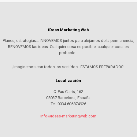
iDeas Marketing Web
Planes, estrategias... INNOVEMOS juntos para alejarnos de la permanencia,
RENOVEMOS las ideas. Cualquier cosa es posible, cualquier cosa es
probable...
¡Imaginemos con todos los sentidos...ESTAMOS PREPARADOS!
Localización
C. Pau Claris, 162
08037 Barcelona, España
Tel. 0034 606874926
info@ideas-marketingweb.com