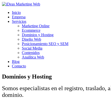
Inicio
Empresa
Servicios
Marketing Online
Ecommerce
Dominios y Hosting
Diseño Web
Posicionamiento SEO y SEM
Social Media
Contenidos
Analítica Web
Blog
Contacto
Dominios y Hosting
Somos especialistas en el registro, traslado,
dominio.