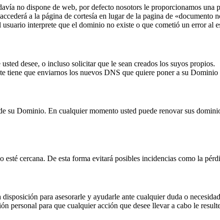
odavía no dispone de web, por defecto nosotors le proporcionamos una p
, accederá a la página de cortesía en lugar de la pagina de «documento
usuario interprete que el dominio no existe o que cometió un error al es
usted desee, o incluso solicitar que le sean creados los suyos propios.
e tiene que enviarnos los nuevos DNS que quiere poner a su Dominio 
de su Dominio. En cualquier momento usted puede renovar sus dominio
o esté cercana. De esta forma evitará posibles incidencias como la pérd
a disposición para asesorarle y ayudarle ante cualquier duda o necesidad
ión personal para que cualquier acción que desee llevar a cabo le resu