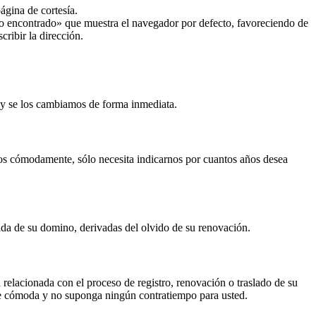
ágina de cortesía.
 no encontrado» que muestra el navegador por defecto, favoreciendo de
cribir la dirección.
y se los cambiamos de forma inmediata.
s cómodamente, sólo necesita indicarnos por cuantos años desea
ida de su domino, derivadas del olvido de su renovación.
 relacionada con el proceso de registro, renovación o traslado de su
lte cómoda y no suponga ningún contratiempo para usted.