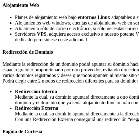
Alojamiento Web
Planes de alojamiento web bajo
entornos Linux
adaptables a s
Alojamientos web windows, cuentas de alojamiento web en
se
Alojamiento sólo de correo electrónico, si sólo necesitas corre
Servidores
VPS
, adquiera acceso exclusivo a nuestro potente 
dedicado pero sin ese coste adicional.
Redirección de Dominio
Mediante la redirección de un dominio podrá apuntar su dominio haci
espacio gratuito proporcionado por otro proveedor, evitando direccion
varios dominios registrados y desea que todos apunten al mismo sitio
Podrá elegir entre 2 modos de redirección diferentes para su dominio:
Redirección Interna
Mediante la cual, su dominio apuntará directamente a otro domin
dominio y el dominio que ya tenía alojamiento funcionarán com
Redirección Externa
Mediante la cual, su dominio apuntará directamente a la direcc
Con una Redirección Externa conseguirá una redirección “elegan
Página de Cortesía