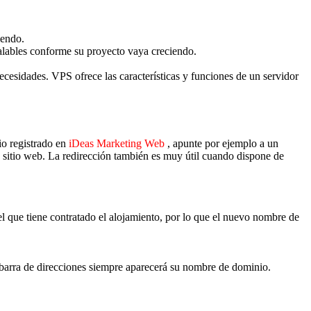
iendo.
calables conforme su proyecto vaya creciendo.
cesidades. VPS ofrece las características y funciones de un servidor
io registrado en
iDeas Marketing Web
, apunte por ejemplo a un
u sitio web. La redirección también es muy útil cuando dispone de
el que tiene contratado el alojamiento, por lo que el nuevo nombre de
a barra de direcciones siempre aparecerá su nombre de dominio.