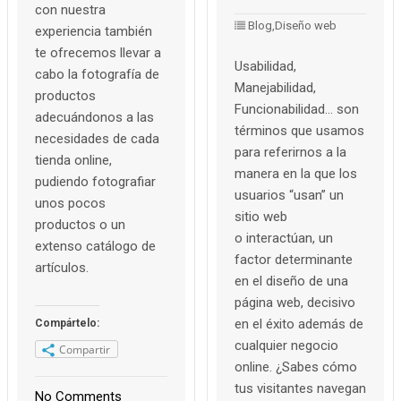
con nuestra
Blog,
Diseño web
experiencia también
te ofrecemos llevar a
Usabilidad,
cabo la fotografía de
Manejabilidad,
productos
Funcionabilidad… son
adecuándonos a las
términos que usamos
necesidades de cada
para referirnos a la
tienda online,
manera en la que los
pudiendo fotografiar
usuarios “usan” un
unos pocos
sitio web
productos o un
o interactúan, un
extenso catálogo de
factor determinante
artículos.
en el diseño de una
página web, decisivo
en el éxito además de
Compártelo:
cualquier negocio
Compartir
online. ¿Sabes cómo
tus visitantes navegan
No Comments