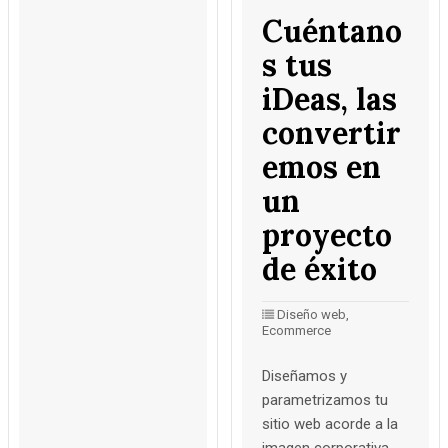
Cuéntano
s tus
iDeas, las
convertir
emos en
un
proyecto
de éxito
Diseño web,
Ecommerce
Diseñamos y
parametrizamos tu
sitio web acorde a la
imagen corporativa,