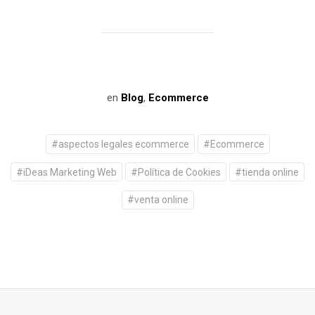
en
Blog
,
Ecommerce
#
aspectos legales ecommerce
#
Ecommerce
#
iDeas Marketing Web
#
Política de Cookies
#
tienda online
#
venta online