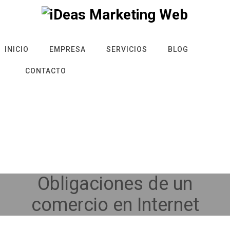
INICIO
EMPRESA
SERVICIOS
BLOG
CONTACTO
Obligaciones de un
comercio en Internet