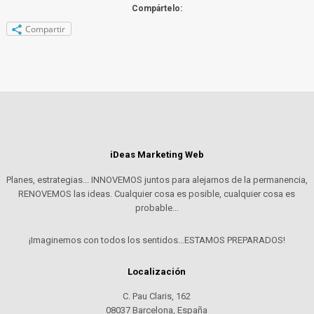
Compártelo:
Compartir
iDeas Marketing Web
Planes, estrategias... INNOVEMOS juntos para alejarnos de la permanencia,
RENOVEMOS las ideas. Cualquier cosa es posible, cualquier cosa es
probable...
¡Imaginemos con todos los sentidos...ESTAMOS PREPARADOS!
Localización
C. Pau Claris, 162
08037 Barcelona, España